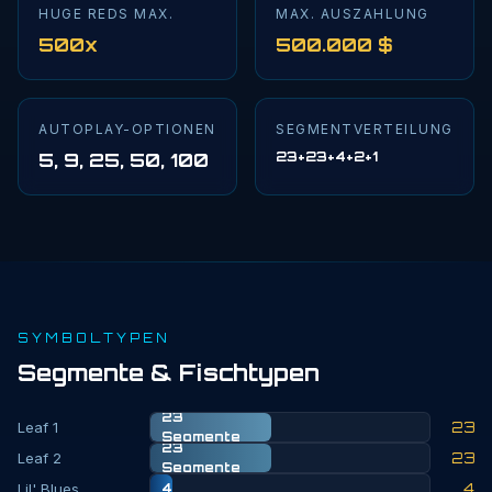
HUGE REDS MAX.
MAX. AUSZAHLUNG
500x
500.000 $
AUTOPLAY-OPTIONEN
SEGMENTVERTEILUNG
5, 9, 25, 50, 100
23+23+4+2+1
SYMBOLTYPEN
Segmente & Fischtypen
23
Leaf 1
23
Segmente
23
Leaf 2
23
Segmente
Lil' Blues
4
4