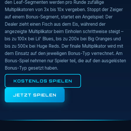
den Leaf-Segmenten werden pro Runde zufällige
Multiplikatoren von 3x bis 10x vergeben. Stoppt der Zeiger
auf einem Bonus-Segment, startet ein Angelspiel: Der
Dealer zieht einen Fisch aus dem Eis, während der
angezeigte Multiplikator beim Einholen schrittweise steigt –
bis zu 100x bei Lil' Blues, bis zu 200x bei Big Oranges und
bis zu 500x bei Huge Reds. Der finale Multiplikator wird mit
dem Einsatz auf den jeweiligen Bonus-Typ verrechnet. Am
Bonus-Spiel nehmen nur Spieler teil, die auf den ausgelösten
Bonus-Typ gesetzt haben.
KOSTENLOS SPIELEN
JETZT SPIELEN