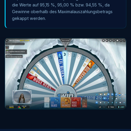
die Werte auf 95,15 %, 95,00 % bzw. 94,55 %, da
Gewinne oberhalb des Maximalauszahlungsbetrags
gekappt werden.