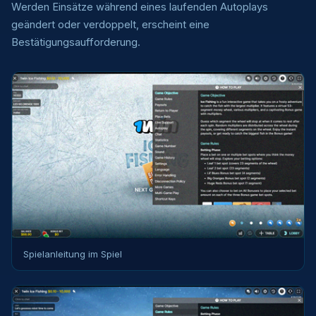
Werden Einsätze während eines laufenden Autoplays
geändert oder verdoppelt, erscheint eine
Bestätigungsaufforderung.
Spielanleitung im Spiel