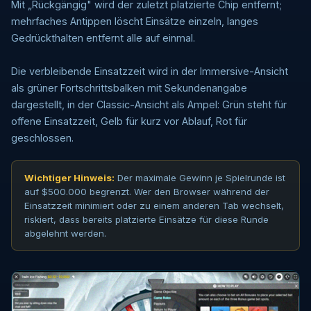
Mit „Rückgängig" wird der zuletzt platzierte Chip entfernt;
mehrfaches Antippen löscht Einsätze einzeln, langes
Gedrückthalten entfernt alle auf einmal.
Die verbleibende Einsatzzeit wird in der Immersive-Ansicht
als grüner Fortschrittsbalken mit Sekundenangabe
dargestellt, in der Classic-Ansicht als Ampel: Grün steht für
offene Einsatzzeit, Gelb für kurz vor Ablauf, Rot für
geschlossen.
Wichtiger Hinweis:
Der maximale Gewinn je Spielrunde ist
auf $500.000 begrenzt. Wer den Browser während der
Einsatzzeit minimiert oder zu einem anderen Tab wechselt,
riskiert, dass bereits platzierte Einsätze für diese Runde
abgelehnt werden.