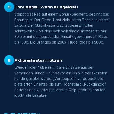
Bonusspiel (wenn ausgelöst)
5
Stoppt das Rad auf einem Bonus-Segment, beginnt das
Bonusspiel. Der Game-Host zieht einen Fisch aus einem
Eisloch. Der Multiplikator wächst beim Einrollen
schrittweise – bis der Fisch vollständig sichtbar ist. Nur
Spieler mit dem passenden Einsatz gewinnen. Lil' Blues
bis 100x, Big Oranges bis 200x, Huge Reds bis 500x.
Aktionstasten nutzen
6
„Wiederholen" übernimmt alle Einsätze aus der
vorherigen Runde – nur bevor ein Chip in der aktuellen
Runde gesetzt wurde. „Verdoppeln" verdoppelt alle
platzierten Einsätze bis zum Höchstlimit. „Rückgängig"
entfernt den zuletzt platzierten Chip; gedrückt halten
löscht alle Einsätze.