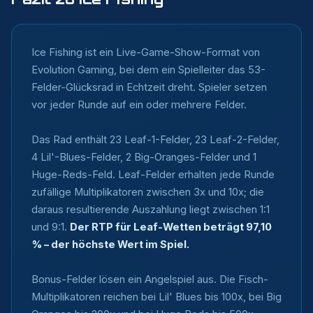
Ice Fishing ist ein Live-Game-Show-Format von
Evolution Gaming, bei dem ein Spielleiter das 53-
Felder-Glücksrad in Echtzeit dreht. Spieler setzen
vor jeder Runde auf ein oder mehrere Felder.
Das Rad enthält 23 Leaf-1-Felder, 23 Leaf-2-Felder,
4 Lil'-Blues-Felder, 2 Big-Oranges-Felder und 1
Huge-Reds-Feld. Leaf-Felder erhalten jede Runde
zufällige Multiplikatoren zwischen 3x und 10x; die
daraus resultierende Auszahlung liegt zwischen 1:1
und 9:1.
Der RTP für Leaf-Wetten beträgt 97,10
% – der höchste Wert im Spiel.
Bonus-Felder lösen ein Angelspiel aus. Die Fisch-
Multiplikatoren reichen bei Lil' Blues bis 100x, bei Big