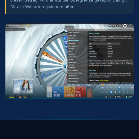
diesen Betrag, wird er auf die Obergrenze gekappt. Das gilt
für alle Wettarten gleichermaßen.