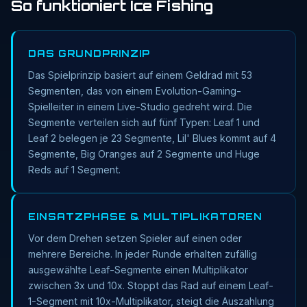
So funktioniert Ice Fishing
DAS GRUNDPRINZIP
Das Spielprinzip basiert auf einem Geldrad mit 53
Segmenten, das von einem Evolution-Gaming-
Spielleiter in einem Live-Studio gedreht wird. Die
Segmente verteilen sich auf fünf Typen: Leaf 1 und
Leaf 2 belegen je 23 Segmente, Lil' Blues kommt auf 4
Segmente, Big Oranges auf 2 Segmente und Huge
Reds auf 1 Segment.
EINSATZPHASE & MULTIPLIKATOREN
Vor dem Drehen setzen Spieler auf einen oder
mehrere Bereiche. In jeder Runde erhalten zufällig
ausgewählte Leaf-Segmente einen Multiplikator
zwischen 3x und 10x. Stoppt das Rad auf einem Leaf-
1-Segment mit 10x-Multiplikator, steigt die Auszahlung