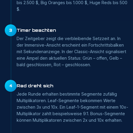
bis 2.500 $, Big Oranges bis 1.000 $, Huge Reds bis 500
$.
Timer beachten
3
Der Zeitgeber zeigt die verbleibende Setzzeit an. In
der Immersive-Ansicht erscheint ein Fortschrittsbalken
mit Sekundenanzeige. In der Classic-Ansicht signalisiert
eine Ampel den aktuellen Status: Grün – offen, Gelb –
bald geschlossen, Rot – geschlossen.
Rad dreht sich
4
Jede Runde erhalten bestimmte Segmente zufällig
Multiplikatoren. Leaf-Segmente bekommen Werte
zwischen 3x und 10x. Ein Leaf-1-Segment mit einem 10x-
Multiplikator zahlt beispielsweise 9:1. Bonus-Segmente
können Multiplikatoren zwischen 2x und 10x erhalten.