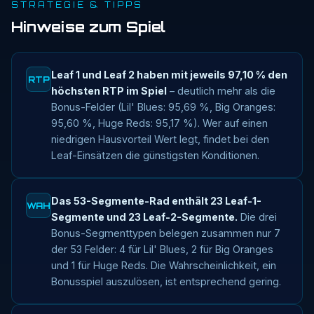
STRATEGIE & TIPPS
Hinweise zum Spiel
Leaf 1 und Leaf 2 haben mit jeweils 97,10 % den
RTP
höchsten RTP im Spiel
– deutlich mehr als die
Bonus-Felder (Lil' Blues: 95,69 %, Big Oranges:
95,60 %, Huge Reds: 95,17 %). Wer auf einen
niedrigen Hausvorteil Wert legt, findet bei den
Leaf-Einsätzen die günstigsten Konditionen.
Das 53-Segmente-Rad enthält 23 Leaf-1-
WAH
Segmente und 23 Leaf-2-Segmente.
Die drei
Bonus-Segmenttypen belegen zusammen nur 7
der 53 Felder: 4 für Lil' Blues, 2 für Big Oranges
und 1 für Huge Reds. Die Wahrscheinlichkeit, ein
Bonusspiel auszulösen, ist entsprechend gering.