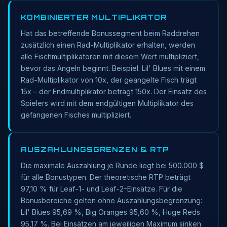
KOMBINIERTER MULTIPLIKATOR
Hat das betreffende Bonussegment beim Raddrehen
zusätzlich einen Rad-Multiplikator erhalten, werden
alle Fischmultiplikatoren mit diesem Wert multipliziert,
bevor das Angeln beginnt. Beispiel: Lil' Blues mit einem
Rad-Multiplikator von 10x, der geangelte Fisch trägt
15x – der Endmultiplikator beträgt 150x. Der Einsatz des
Spielers wird mit dem endgültigen Multiplikator des
gefangenen Fisches multipliziert.
AUSZAHLUNGSGRENZEN & RTP
Die maximale Auszahlung je Runde liegt bei 500.000 $
für alle Bonustypen. Der theoretische RTP beträgt
97,10 % für Leaf-1- und Leaf-2-Einsätze. Für die
Bonusbereiche gelten ohne Auszahlungsbegrenzung:
Lil' Blues 95,69 %, Big Oranges 95,60 %, Huge Reds
95,17 %. Bei Einsätzen am jeweiligen Maximum sinken