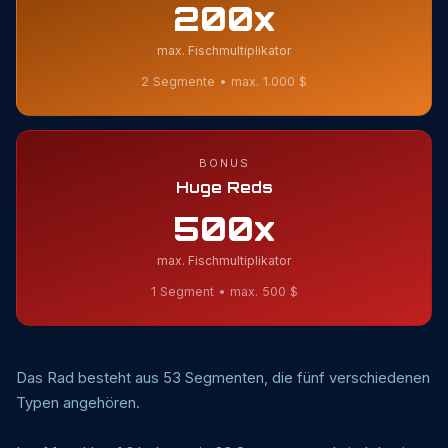
200x
max. Fischmultiplikator
2 Segmente • max. 1.000 $
BONUS
Huge Reds
500x
max. Fischmultiplikator
1 Segment • max. 500 $
Das Rad besteht aus 53 Segmenten, die fünf verschiedenen
Typen angehören.